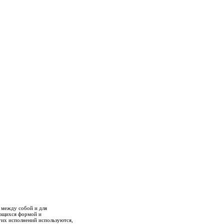
 между собой и для
ающихся формой и
гих исполнений используются,