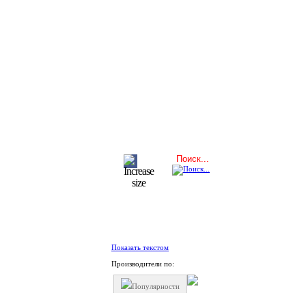
Показать текстом
Производители по:
Популярности