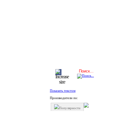
Показать текстом
Производители по:
Популярности