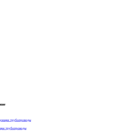
ние
ющие трубопроводы