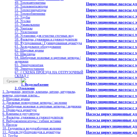
49. Теплоавтоматика
Циркуляционные насосы для
50. Тепловентиляторы
Циркуляционные насосы для
51. Теплогенераторы
52. Теплообменники
Циркуляционные насосы с 
53. Трубы
54. Уголки
Циркуляционные насосы с 
55. Умывальники
Циркуляционные насосы с 
56. Унитазы
57. Уплотнения
Циркуляционные насосы с 
58. Установки для очистки сточных вод
59. Фильтры, грязевики и грязеотделители
Циркуляционные насосы с 
60. Футерованная / Гуммированная арматура
Циркуляционные насосы с 
61. Холодильное oборудование
62. Шаровые краны
Циркуляционные насосы с 
63. Швеллеры
64. Шиберные ножевые и щитовые затворы /
Циркуляционные насосы с 
задвижки
Циркуляционные насосы с 
65. Электромонтаж
66. Электростанции
Циркуляционные насосы с 
67. // СХЕМА ПРОЕЗДА НА ОТГРУЗОЧНЫЙ
СКЛАД //
Циркуляционные насосы с 
Средам
Циркуляционные насосы с 
1. Водоснабжение
2. Отопление
Циркуляционные насосы с 
1. Задвижки, вентили, клапаны, штоки, штурвалы,
коверы, опорные плиты...
Циркуляционные насосы с 
2. Шаровые краны
Циркуляционные насосы с 
3. Дисковые поворотные затворы / заслонки
4. Шиберные ножевые и щитовые затворы / задвижки
Циркуляционные насосы с 
5. Приводы к арматуре
6. Клапаны и регуляторы
Насосы циркуляционные для
7. Фильтры, грязевики и грязеотделители
Насосы циркуляционные для
8. Виброкомпенсаторы / гибкие вставки
9. Насосы
Насосы циркуляционные для
10. Гидранты и водоразборные колонки
11. Детали трубопроводов и арматуры
Насосы циркуляционные для
12. Трубы