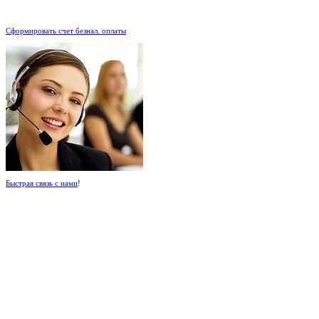
.
Сформировать счет безнал. оплаты
Быстрая связь с нами
!