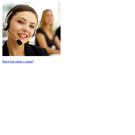
Быстрая связь с нами
!