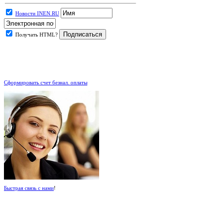
Новости INEN.RU
Получать HTML?
.
Сформировать счет безнал. оплаты
Быстрая связь с нами
!