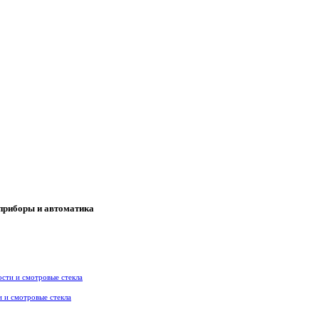
приборы и автоматика
и и смотровые стекла