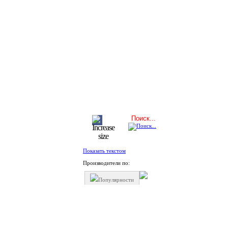
Показать текстом
Производители по:
Популярности