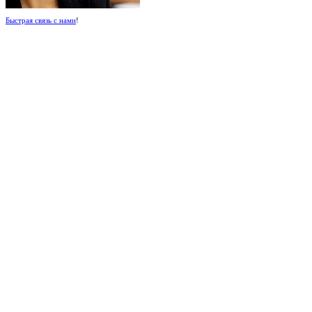
Быстрая связь с нами
!