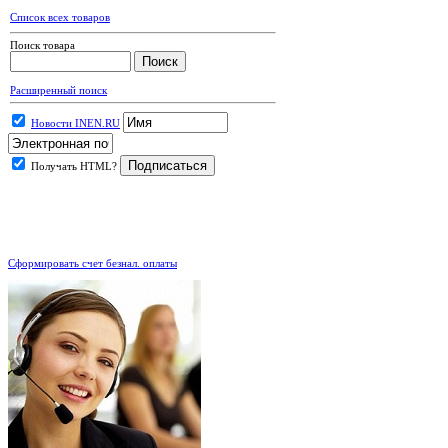
Список всех товаров
Поиск товара
Расширенный поиск
Новости INEN.RU
Получать HTML?
.
Сформировать счет безнал. оплаты