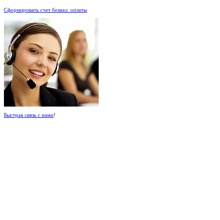
Сформировать счет безнал. оплаты
Быстрая связь с нами
!