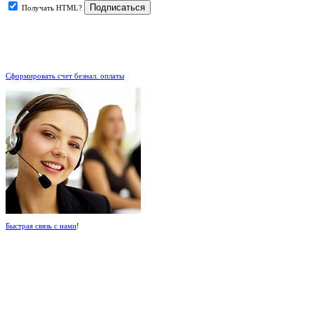
Получать HTML?
.
Сформировать счет безнал. оплаты
Быстрая связь с нами
!