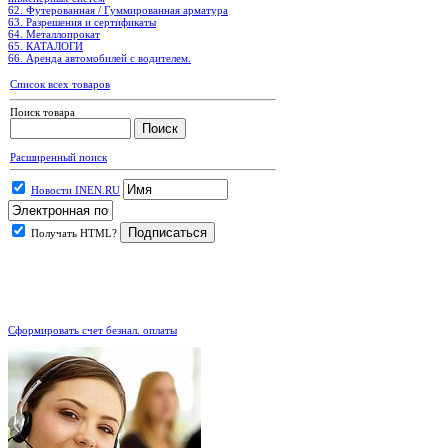
62. Футерованная / Гуммированная арматура
63. Разрешения и сертификаты
64. Металлопрокат
65. КАТАЛОГИ
66. Аренда автомобилей с водителем.
Список всех товаров
Поиск товара
Расширенный поиск
Новости INEN.RU
Получать HTML?
.
Сформировать счет безнал. оплаты