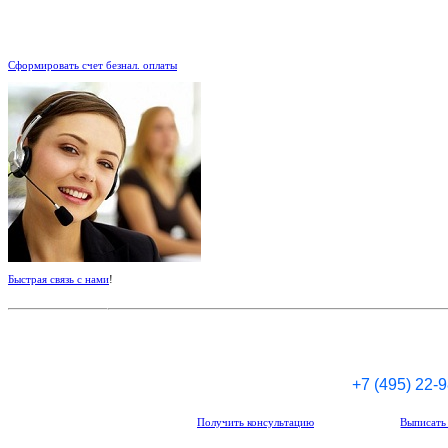
.
Сформировать счет безнал. оплаты
Быстрая связь с нами
!
+7 (495) 22-
Получить консультацию
Выписать 