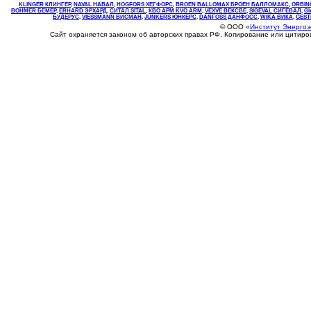
KLINGER КЛИНГЕР
,
NAVAL НАВАЛ
,
НOGFORS ХЕГФОРС
,
BROEN BALLOMAX БРОЕН БАЛЛОМАКС
,
ORBIN
BOHMER БЕМЕР
,
ERHARD ЭРХАРД
,
СИТАЛ SITAL
,
КВО
АРМ
KVO
ARM
,
VEXVE ВЕКСВЕ
,
SIGEVAL СИГЕВАЛ
,
G
БУДЕРУС
,
VIESSMANN ВИСМАН
,
JUNKERS ЮНКЕРС
.
DANFOSS ДАНФОСС
,
WIKA ВИКА
,
GEST
© ООО «
Институт Энерго
Сайт охраняется законом об авторских правах РФ. Копирование или цитир