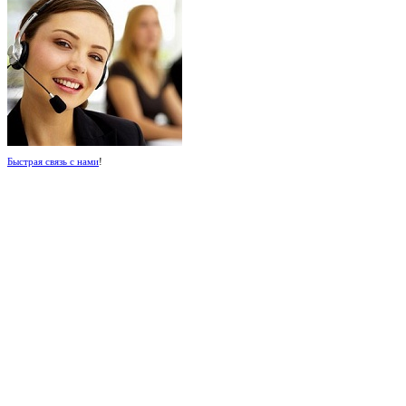
Быстрая связь с нами
!