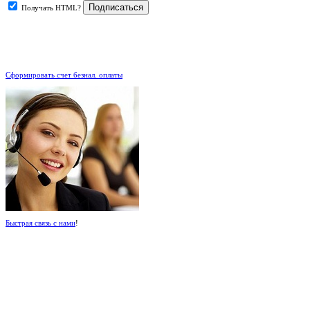
Получать HTML?
.
Сформировать счет безнал. оплаты
Быстрая связь с нами
!