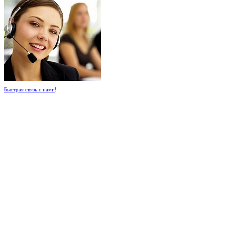
Быстрая связь с нами
!