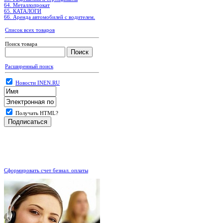
64. Металлопрокат
65. КАТАЛОГИ
66. Аренда автомобилей с водителем.
Список всех товаров
Поиск товара
Расширенный поиск
Новости INEN.RU
Получать HTML?
.
Сформировать счет безнал. оплаты