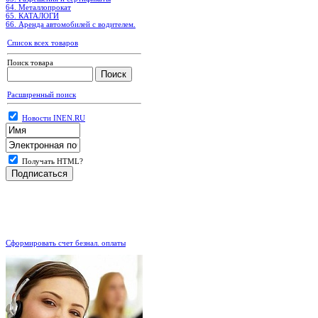
64. Металлопрокат
65. КАТАЛОГИ
66. Аренда автомобилей с водителем.
Список всех товаров
Поиск товара
Расширенный поиск
Новости INEN.RU
Получать HTML?
.
Сформировать счет безнал. оплаты