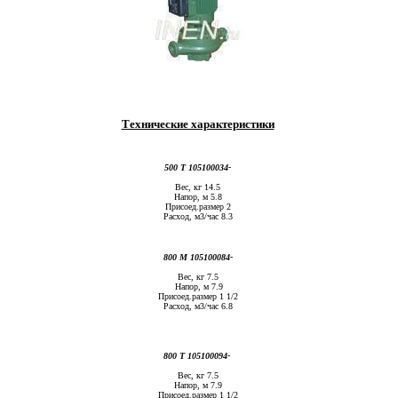
Технические характеристики
500 T 105100034-
Вес, кг 14.5
Напор, м 5.8
Присоед.размер 2
Расход, м3/час 8.3
800 M 105100084-
Вес, кг 7.5
Напор, м 7.9
Присоед.размер 1 1/2
Расход, м3/час 6.8
800 T 105100094-
Вес, кг 7.5
Напор, м 7.9
Присоед.размер 1 1/2