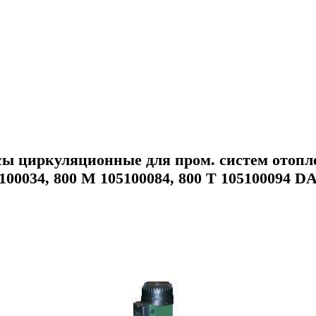
сы циркуляционные для пром. систем отоп
100034, 800 M 105100084, 800 T 105100094 D