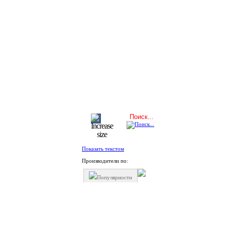
Показать текстом
Производители по:
Популярности