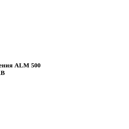
ления ALM 500
АВ