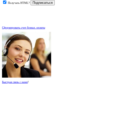
Получать HTML?
.
Сформировать счет безнал. оплаты
Быстрая связь с нами
!