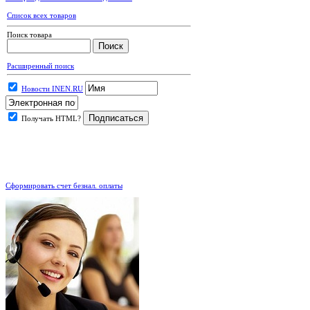
Список всех товаров
Поиск товара
Расширенный поиск
Новости INEN.RU
Получать HTML?
.
Сформировать счет безнал. оплаты