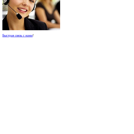
Быстрая связь с нами
!