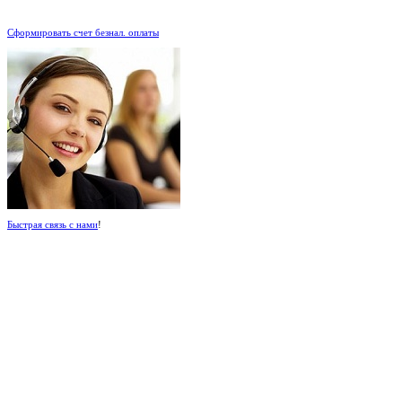
.
Сформировать счет безнал. оплаты
Быстрая связь с нами
!