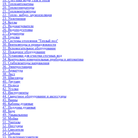
18. Счетчики воды, газа и тепла
19. Теплоавтоматика
20. Теплогенераторы
21. Тепловентиляторы
22. Тепло- вибро- шумоизоляция
23. Уплотнения
24. Котлы
25. Водонагреватели
26. Водоподготовка
27. Радиаторы
28. Горелки
29. Системы отопления "Теплый пол"
30. Вентиляторы и принадлежности
31. Вспомогательное оборудование
32. Пожарное оборудование
33. Установки для очистки сточных вод
34. Контрольно-измерительные приборы и автоматика
35. Стабилизаторы напряжения
36. Электростанции
37. Арматура
38. Лист
39. Швеллеры
40. Двутавр
41. Полоса
42. Уголки
43. Инструменты
44. Сварочное оборудование и аксессуары
45. Ванны
46. Кабины душевые
47. Поддоны душевые
48. Биде
49. Умывальники
50. Мойки
51. Унитазы
52. Писсуары
53. Смесители
54. Сифоны
55. Полотенцесушители