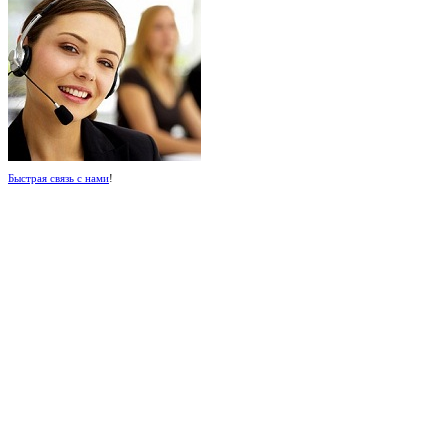
Быстрая связь с нами
!