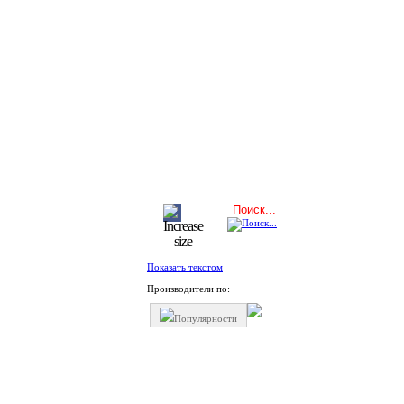
Показать текстом
Производители по:
Популярности