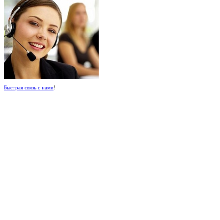
Быстрая связь с нами
!