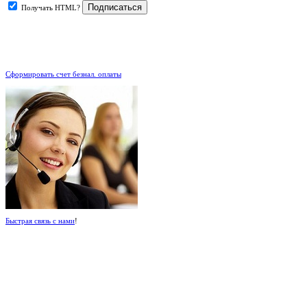
Получать HTML?
.
Сформировать счет безнал. оплаты
Быстрая связь с нами
!