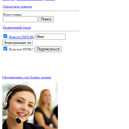
Список всех товаров
Поиск товара
Расширенный поиск
Новости INEN.RU
Получать HTML?
.
Сформировать счет безнал. оплаты