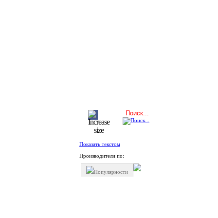
Показать текстом
Производители по:
Популярности