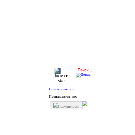
Показать текстом
Производители по:
Популярности