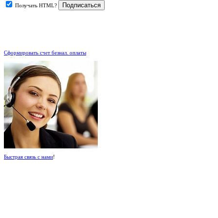
Получать HTML?
.
Сформировать счет безнал. оплаты
Быстрая связь с нами
!