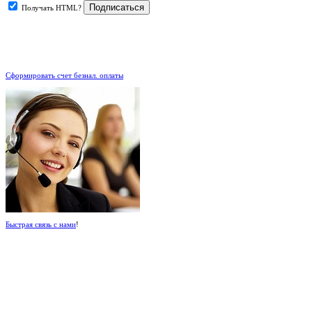
Получать HTML?
.
Сформировать счет безнал. оплаты
Быстрая связь с нами
!