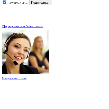
Получать HTML?
.
Сформировать счет безнал. оплаты
Быстрая связь с нами
!