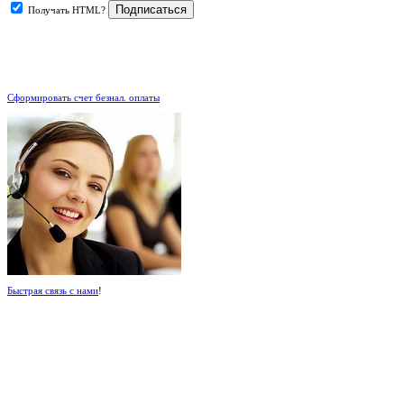
Получать HTML?
.
Сформировать счет безнал. оплаты
Быстрая связь с нами
!