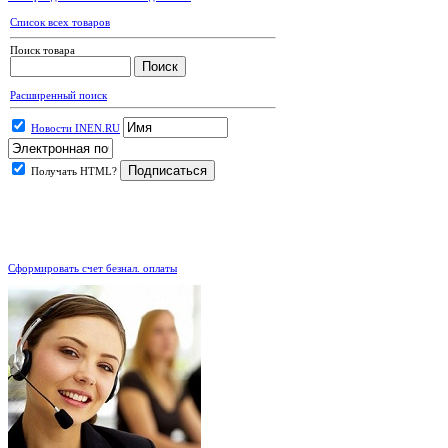
Список всех товаров
Поиск товара
Расширенный поиск
Новости INEN.RU
Получать HTML?
.
Сформировать счет безнал. оплаты