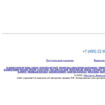
+7 (495) 22-
Получить консультацию
Выписать 
KLINGER КЛИНГЕР
,
NAVAL НАВАЛ
,
НOGFORS ХЕГФОРС
,
BROEN BALLOMAX БРОЕН БАЛЛОМАКС
,
ORBIN
BOHMER БЕМЕР
,
ERHARD ЭРХАРД
,
СИТАЛ SITAL
,
КВО
АРМ
KVO
ARM
,
VEXVE ВЕКСВЕ
,
SIGEVAL СИГЕВАЛ
,
G
БУДЕРУС
,
VIESSMANN ВИСМАН
,
JUNKERS ЮНКЕРС
.
DANFOSS ДАНФОСС
,
WIKA ВИКА
,
GEST
© ООО «
Институт Энерго
Сайт охраняется законом об авторских правах РФ. Копирование или цитир