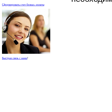
Сформировать счет безнал. оплаты
Быстрая связь с нами
!