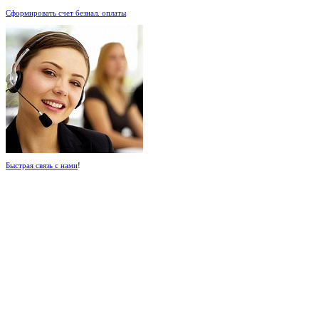
Сформировать счет безнал. оплаты
Быстрая связь с нами
!