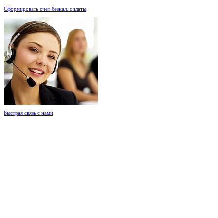
Сформировать счет безнал. оплаты
Быстрая связь с нами
!