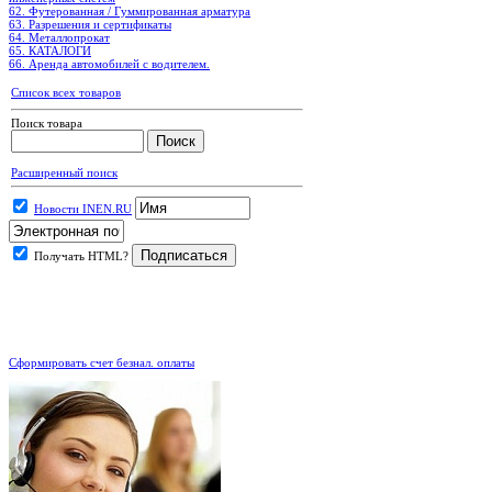
62. Футерованная / Гуммированная арматура
63. Разрешения и сертификаты
64. Металлопрокат
65. КАТАЛОГИ
66. Аренда автомобилей с водителем.
Список всех товаров
Поиск товара
Расширенный поиск
Новости INEN.RU
Получать HTML?
.
Сформировать счет безнал. оплаты