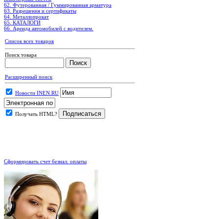
62. Футерованная / Гуммированная арматура
63. Разрешения и сертификаты
64. Металлопрокат
65. КАТАЛОГИ
66. Аренда автомобилей с водителем.
Список всех товаров
Поиск товара
Расширенный поиск
Новости INEN.RU
Получать HTML?
.
Сформировать счет безнал. оплаты