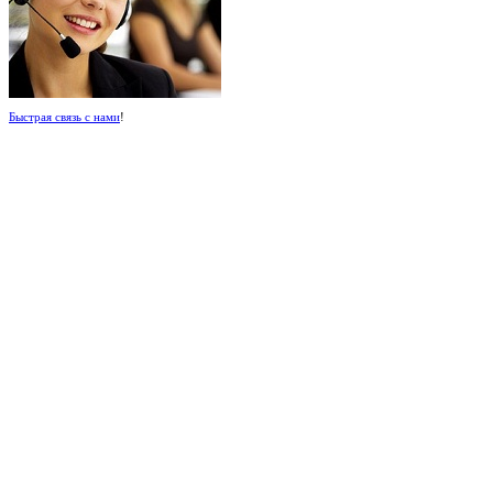
Быстрая связь с нами
!