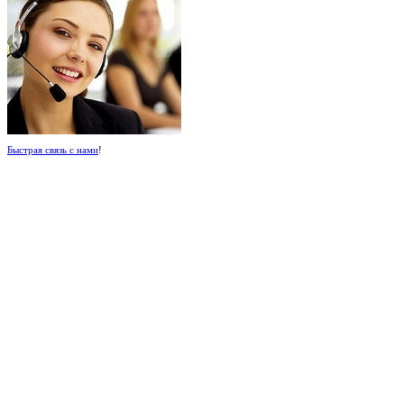
Быстрая связь с нами
!