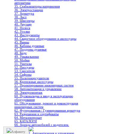
автоматика
35. Стабилизаторы напряжения
36. Электростанции
37. Арматура
38. Лист
39. Швеллеры
40. Двутавр
41. Полоса
42. Уголки
43. Инструменты
44. Сварочное оборудование и аксессуары
45. Ванны
46. Кабины душевые
47. Поддоны душевые
48. Биде
49. Умывальники
50. Мойки
51. Унитазы
52. Писсуары
53. Смесители
54. Сифоны
55. Полотенцесушители
56. Крепежные аксессуары
57. Проектирование инженерных систем
58. Автоматизация и управление
59. Электромонтаж
60. Пусконаладка и ввод в эксплуатацию
оборудования
61. Обслуживание, ремонт и реконструкция
инженерных систем
62. Футерованная / Гуммированная арматура
63. Разрешения и сертификаты
64. Металлопрокат
65. КАТАЛОГИ
66. Аренда автомобилей с водителем.
Алфавиту
1. Автоматизация и управление