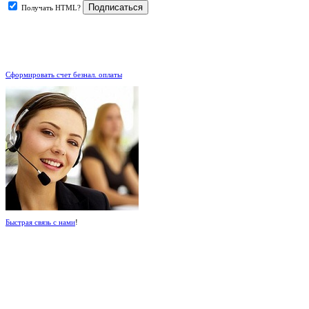
Получать HTML?
.
Сформировать счет безнал. оплаты
Быстрая связь с нами
!