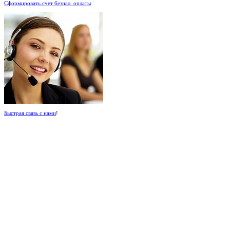
Сформировать счет безнал. оплаты
Быстрая связь с нами
!