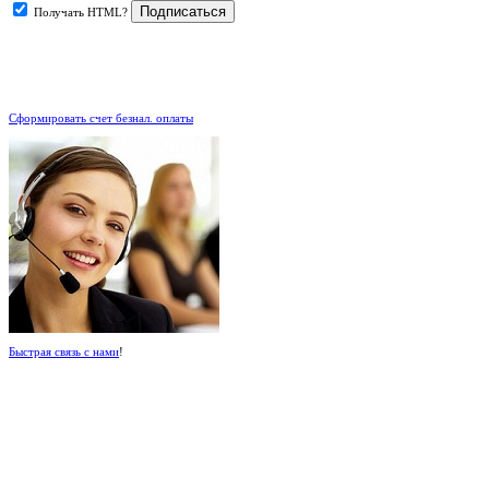
Получать HTML?
.
Сформировать счет безнал. оплаты
Быстрая связь с нами
!