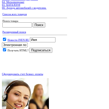
64. Металлопрокат
65. КАТАЛОГИ
66. Аренда автомобилей с водителем.
Список всех товаров
Поиск товара
Расширенный поиск
Новости INEN.RU
Получать HTML?
.
Сформировать счет безнал. оплаты