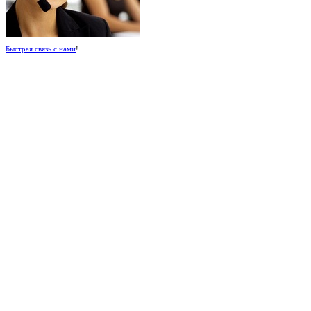
Быстрая связь с нами
!