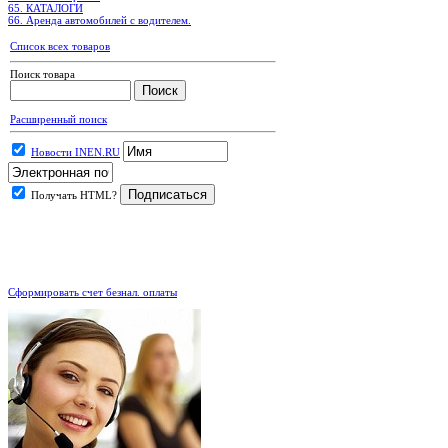
65. КАТАЛОГИ
66. Аренда автомобилей с водителем.
Список всех товаров
Поиск товара
Расширенный поиск
Новости INEN.RU
Получать HTML?
.
Сформировать счет безнал. оплаты