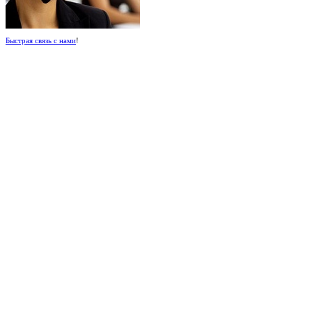
Быстрая связь с нами
!