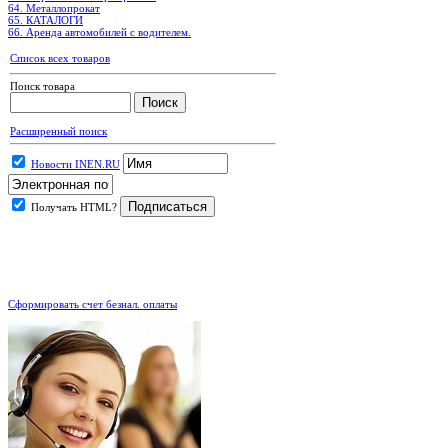
64. Металлопрокат
65. КАТАЛОГИ
66. Аренда автомобилей с водителем.
Список всех товаров
Поиск товара
Расширенный поиск
Новости INEN.RU
Получать HTML?
.
Сформировать счет безнал. оплаты