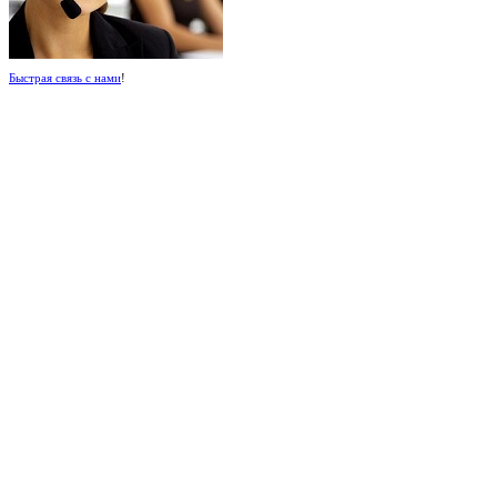
Быстрая связь с нами
!