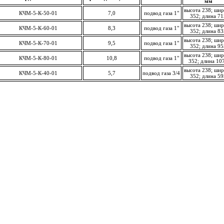
мм
высота 238; ши
КЧМ-5-К-50-01
7,0
подвод газа 1"
352; длина 71
высота 238; ши
КЧМ-5-К-60-01
8,3
подвод газа 1"
352; длина 83
высота 238; ши
КЧМ-5-К-70-01
9,5
подвод газа 1"
352; длина 95
высота 238; ши
КЧМ-5-К-80-01
10,8
подвод газа 1"
352; длина 10
высота 238; ши
КЧМ-5-К-40-01
5,7
подвод газа 3/4
352; длина 59