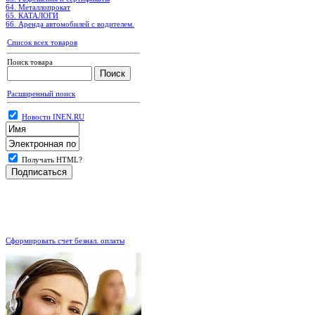
64. Металлопрокат
65. КАТАЛОГИ
66. Аренда автомобилей с водителем.
Список всех товаров
Поиск товара
Расширенный поиск
Новости INEN.RU
Получать HTML?
.
Сформировать счет безнал. оплаты