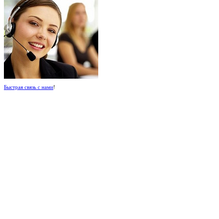
Быстрая связь с нами
!