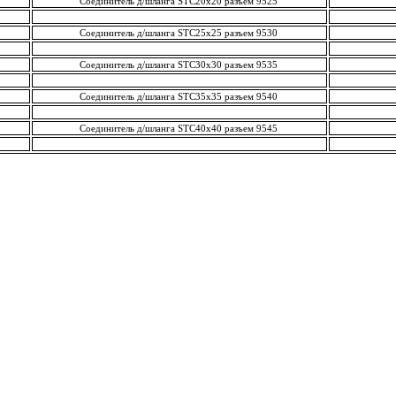
Соединитель д/шланга STC20х20 разъем 9525
Соединитель д/шланга STC25х25 разъем 9530
Соединитель д/шланга STC30х30 разъем 9535
Соединитель д/шланга STC35х35 разъем 9540
Соединитель д/шланга STC40х40 разъем 9545